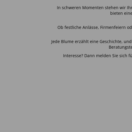
In schweren Momenten stehen wir Ihn
bieten ein
Ob festliche Anlässe, Firmenfeiern od
Jede Blume erzählt eine Geschichte, und 
Beratungst
Interesse? Dann melden Sie sich f