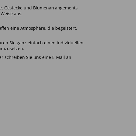
nze, Gestecke und Blumenarrangements
 Weise aus.
affen eine Atmosphäre, die begeistert.
aren Sie ganz einfach einen individuellen
umzusetzen.
r schreiben Sie uns eine E-Mail an