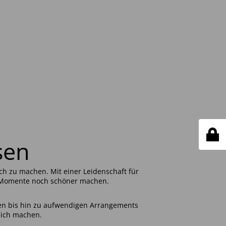
sen
h zu machen. Mit einer Leidenschaft für
en Momente noch schöner machen.
en bis hin zu aufwendigen Arrangements
slich machen.