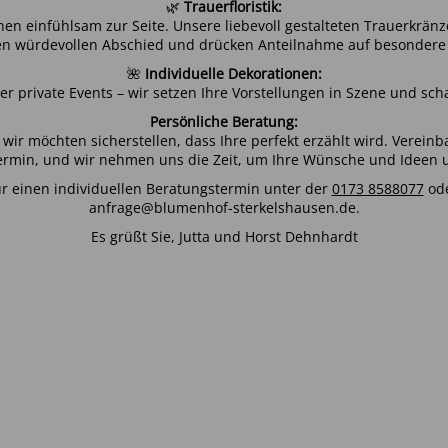
🌿
Trauerfloristik:
en einfühlsam zur Seite. Unsere liebevoll gestalteten Trauerkrä
en würdevollen Abschied und drücken Anteilnahme auf besondere
🌺
Individuelle Dekorationen:
er private Events – wir setzen Ihre Vorstellungen in Szene und sch
Persönliche Beratung:
wir möchten sicherstellen, dass Ihre perfekt erzählt wird. Vereinb
ermin, und wir nehmen uns die Zeit, um Ihre Wünsche und Ideen 
ür einen individuellen Beratungstermin unter der
0173 8588077
ode
anfrage@blumenhof-sterkelshausen.de.
Es grüßt Sie, Jutta und Horst Dehnhardt